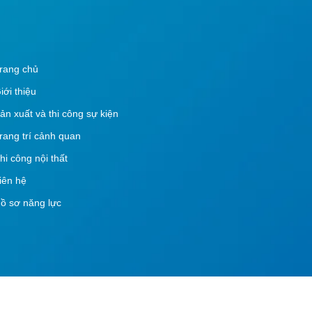
rang chủ
iới thiệu
ản xuất và thi công sự kiện
rang trí cảnh quan
hi công nội thất
iên hệ
ồ sơ năng lực