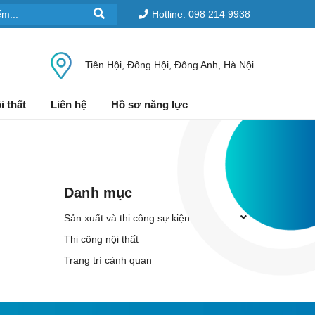
Hotline: 098 214 9938
Tiên Hội, Đông Hội, Đông Anh, Hà Nội
i thất
Liên hệ
Hồ sơ năng lực
Danh mục
Sản xuất và thi công sự kiện
Thi công nội thất
Trang trí cảnh quan