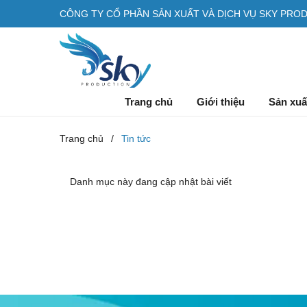
CÔNG TY CỔ PHẦN SẢN XUẤT VÀ DỊCH VỤ SKY PRO
Trang chủ
Giới thiệu
Sản xuấ
Trang chủ
/
Tin tức
Danh mục này đang cập nhật bài viết