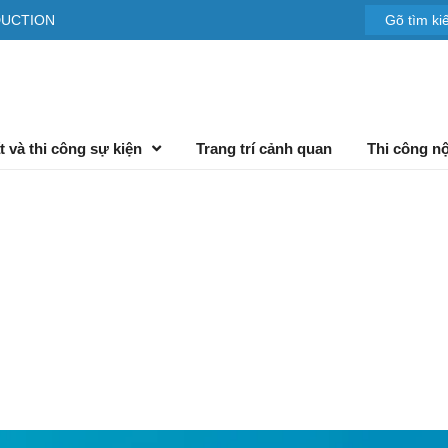
DUCTION
t và thi công sự kiện
Trang trí cảnh quan
Thi công nộ