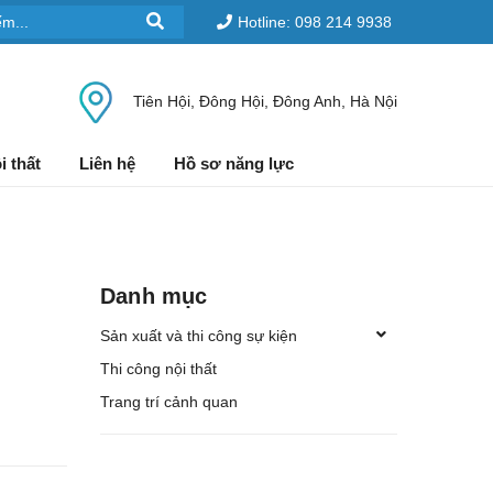
Hotline: 098 214 9938
Tiên Hội, Đông Hội, Đông Anh, Hà Nội
i thất
Liên hệ
Hồ sơ năng lực
Danh mục
Sản xuất và thi công sự kiện
Thi công nội thất
Trang trí cảnh quan