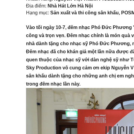
Địa điểm:
Nhà Hát Lớn Hà Nội
Hạng mục:
Sản xuất và thi công sân khấu, POS
Vào tối ngày 10-7, đêm nhạc Phó Đức Phương "
công và trọn vẹn. Đêm nhạc chính là món quà 
nhà dành tặng cho nhạc sỹ Phó Đức Phương, 
Đêm nhạc đã cho khán giả một lần nữa được đ
quen thuộc của nhạc sỹ với dàn nghệ sỹ như Tù
Sky Production vô cung cảm ơn ekip Nguyễn Việ
sân khấu dành tặng cho những anh chị em ng
trong đêm nhạc lần này.