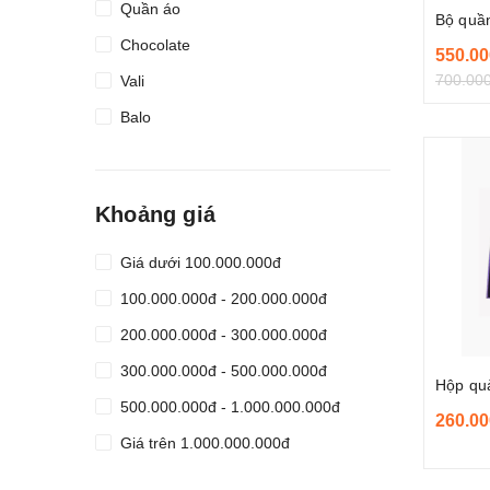
Quần áo
Bộ quần
Chocolate
550.00
700.00
Vali
Balo
Hộp quà tặng
Hoa
Khoảng giá
Nhẫn
Giá dưới 100.000.000đ
100.000.000đ - 200.000.000đ
200.000.000đ - 300.000.000đ
300.000.000đ - 500.000.000đ
Hộp quà
500.000.000đ - 1.000.000.000đ
260.00
Giá trên 1.000.000.000đ