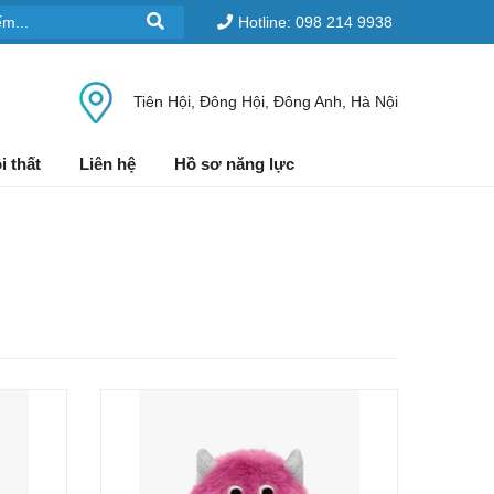
Hotline: 098 214 9938
Tiên Hội, Đông Hội, Đông Anh, Hà Nội
i thất
Liên hệ
Hồ sơ năng lực