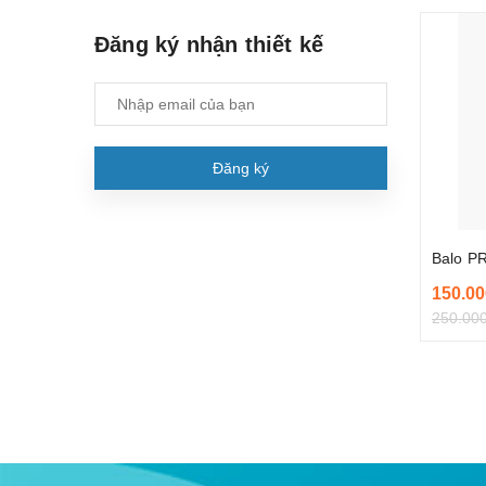
Đăng ký nhận thiết kế
Đăng ký
Balo PR
150.00
250.00