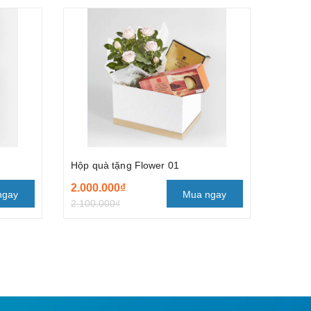
Hộp quà tặng Flower 01
2.000.000₫
ngay
Mua ngay
2.100.000₫