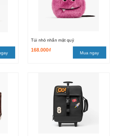
Túi nhỏ nhắn mặt quỷ
168.000₫
ngay
Mua ngay