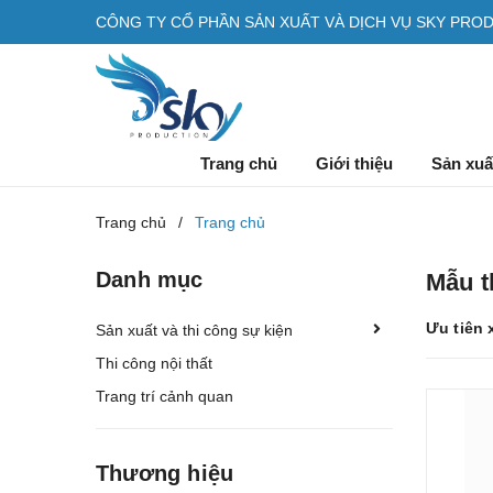
CÔNG TY CỔ PHẦN SẢN XUẤT VÀ DỊCH VỤ SKY PRO
Trang chủ
Giới thiệu
Sản xuấ
Trang chủ
/
Trang chủ
Danh mục
Mẫu t
Ưu tiên 
Sản xuất và thi công sự kiện
Thi công nội thất
Trang trí cảnh quan
Thương hiệu