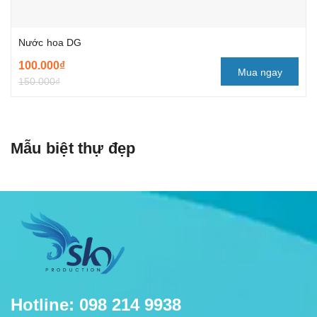
Nước hoa DG
100.000₫
Mua ngay
150.000₫
Mẫu biệt thự đẹp
Hotline: 098 214 9938