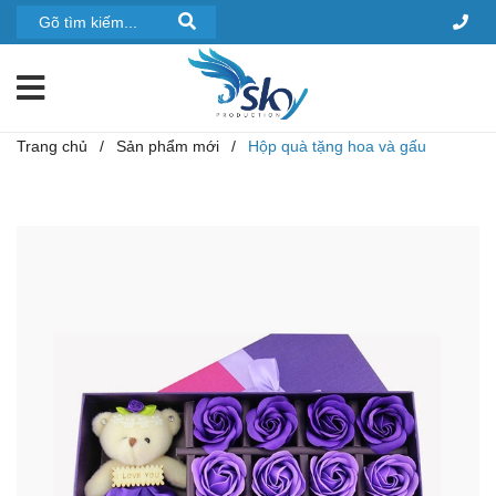
Trang chủ
/
Sản phẩm mới
/
Hộp quà tặng hoa và gấu