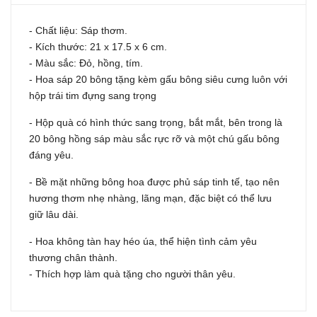
- Chất liệu: Sáp thơm.
- Kích thước: 21 x 17.5 x 6 cm.
- Màu sắc: Đỏ, hồng, tím.
- Hoa sáp 20 bông tặng kèm gấu bông siêu cưng luôn với
hộp trái tim đựng sang trọng
- Hộp quà có hình thức sang trọng, bắt mắt, bên trong là
20 bông hồng sáp màu sắc rực rỡ và một chú gấu bông
đáng yêu.
- Bề mặt những bông hoa được phủ sáp tinh tế, tạo nên
hương thơm nhẹ nhàng, lãng mạn, đặc biệt có thể lưu
giữ lâu dài.
- Hoa không tàn hay héo úa, thể hiện tình cảm yêu
thương chân thành.
- Thích hợp làm quà tặng cho người thân yêu.