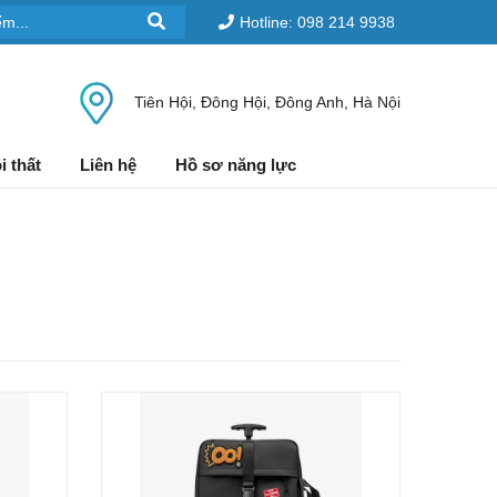
Hotline: 098 214 9938
Tiên Hội, Đông Hội, Đông Anh, Hà Nội
i thất
Liên hệ
Hồ sơ năng lực