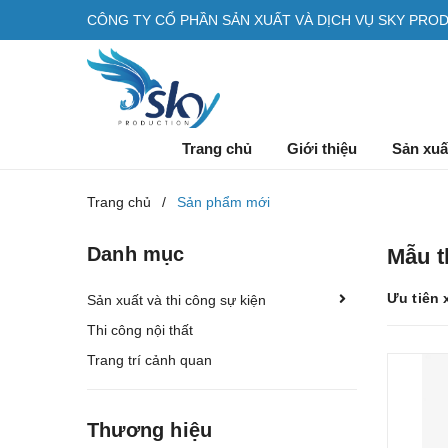
CÔNG TY CỔ PHẦN SẢN XUẤT VÀ DỊCH VỤ SKY PRO
Trang chủ
Giới thiệu
Sản xuấ
Trang chủ
/
Sản phẩm mới
Danh mục
Mẫu t
Ưu tiên 
Sản xuất và thi công sự kiện
Thi công nội thất
Trang trí cảnh quan
Thương hiệu