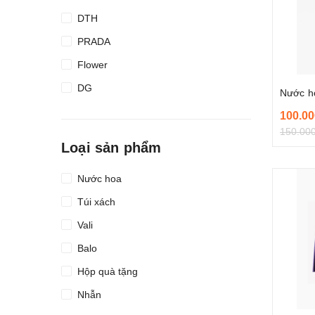
DTH
PRADA
Flower
DG
Nước h
100.00
150.00
Loại sản phẩm
Nước hoa
Túi xách
Vali
Balo
Hộp quà tặng
Nhẫn