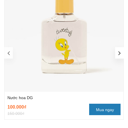
Nước hoa DG
100.000₫
Mua ngay
150.000₫