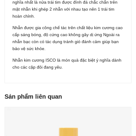
nghĩa nhất là nửa trái tim được đính đá chắc chắn trên
mặt nhẫn khi ghép 2 nhẫn với nhau tạo nên 1 trái tim
hoàn chỉnh.
Nhẫn được gia công chế tác trên chất liệu kim cương cao
cấp sáng bóng, độ cứng cao không gây dị ứng Ngoài ra
nhẫn bạc còn có tác dụng tránh gió đánh cảm giúp bạn
bảo vệ sức khỏe.
Nhẫn kim cương ISCO là món quà đặc biệt ý nghĩa dành
cho các cặp đôi đang yêu.
Sản phẩm liên quan