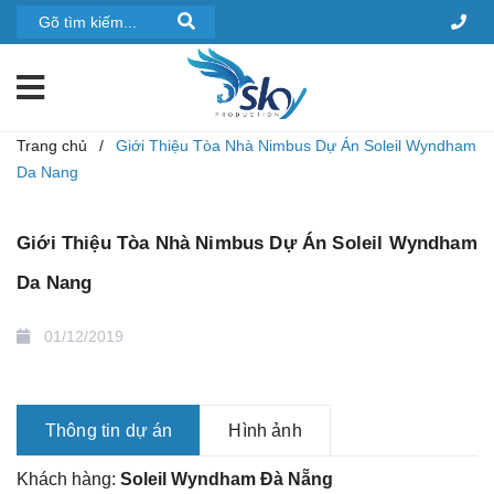
Trang chủ
/
Giới Thiệu Tòa Nhà Nimbus Dự Án Soleil Wyndham
Da Nang
Giới Thiệu Tòa Nhà Nimbus Dự Án Soleil Wyndham
Da Nang
01/12/2019
Thông tin dự án
Hình ảnh
Khách hàng:
Soleil Wyndham
Đà
Nẵng