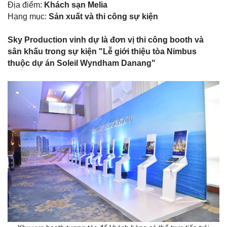
Địa điểm:
Khách
sạn Melia
Hạng mục:
Sản xuất và thi công sự kiện
Sky Production vinh dự là đơn vị thi công booth và
sân khấu trong sự kiện "Lễ giới thiệu tòa Nimbus
thuộc dự án Soleil Wyndham Danang"