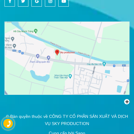
© Bản quyền thuộc về
CÔNG TY CỔ PHẦN SẢN XUẤT VÀ DỊCH
VỤ SKY PRODUCTION
Cung cấp bởi
Sapo