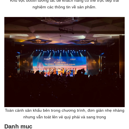
Khu vực booth tương tác để khách hàng có thể trực tiếp trải
nghiệm các thông tin về sản phẩm.
Toàn cảnh sân khấu bên trong chương trình, đơn giản nhẹ nhàng
nhưng vẫn toát lên vẻ quý phái và sang trọng
Danh mục