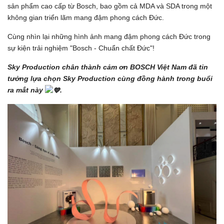
sản phẩm cao cấp từ Bosch, bao gồm cả MDA và SDA trong một
không gian triển lãm mang đậm phong cách Đức.
Cùng nhìn lại những hình ảnh mang đậm phong cách Đức trong
sự kiện trải nghiệm "Bosch - Chuẩn chất Đức"!
Sky Production chân thành cảm ơn BOSCH Việt Nam đã tin
tưởng lựa chọn Sky Production cùng đồng hành trong buổi
ra mắt này
.