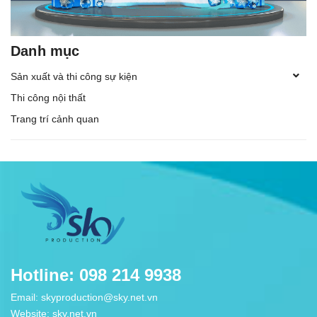
Danh mục
Sản xuất và thi công sự kiện
Thi công nội thất
Trang trí cảnh quan
Hotline: 098 214 9938
Email: skyproduction@sky.net.vn
Website: sky.net.vn