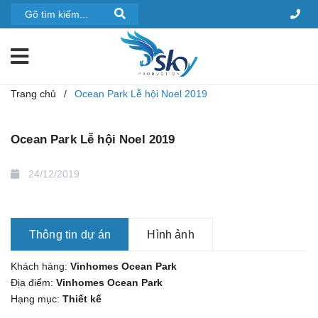
Trang chủ
/
Ocean Park Lễ hội Noel 2019
Ocean Park Lễ hội Noel 2019
24/12/2019
Thông tin dự án
Hình ảnh
Khách hàng:
Vinhomes Ocean Park
Địa điểm:
Vinhomes Ocean Park
Hạng mục:
Thiết kế