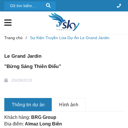
Trang chủ
/
Sự Kiện Truyền Lửa Dự Án Le Grand Jardin
Le Grand Jardin
"Bừng Sáng Thiên Điểu"
20/09/2019
Thông tin dự án
Hình ảnh
Khách hàng:
BRG Group
Địa điểm:
Almaz
Long Biên